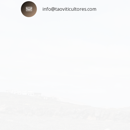
info@taoviticultores.com