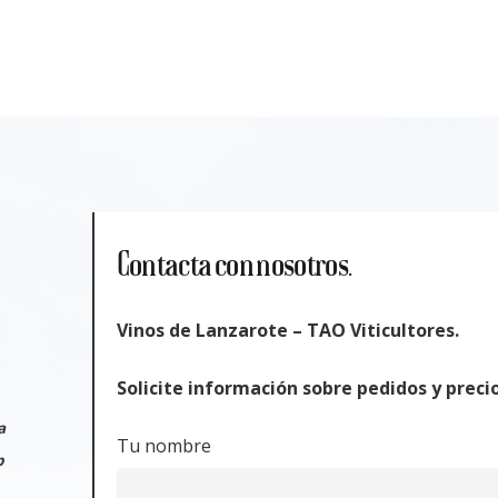
Contacta con nosotros.
Vinos de Lanzarote – TAO Viticultores.
Solicite información sobre pedidos y prec
a
Tu nombre
p