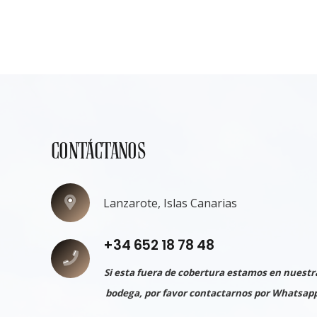
CONTÁCTANOS
Lanzarote, Islas Canarias
+34 652 18 78 48
Si esta fuera de cobertura estamos en nuestr
bodega, por favor contactarnos por Whatsap